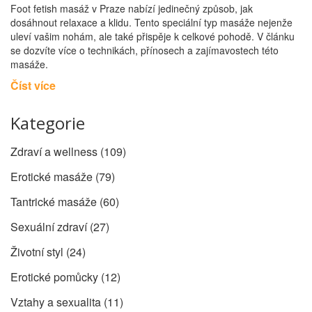
Foot fetish masáž v Praze nabízí jedinečný způsob, jak
dosáhnout relaxace a klidu. Tento speciální typ masáže nejenže
uleví vašim nohám, ale také přispěje k celkové pohodě. V článku
se dozvíte více o technikách, přínosech a zajímavostech této
masáže.
Číst více
Kategorie
Zdraví a wellness
(109)
Erotické masáže
(79)
Tantrické masáže
(60)
Sexuální zdraví
(27)
Životní styl
(24)
Erotické pomůcky
(12)
Vztahy a sexualita
(11)