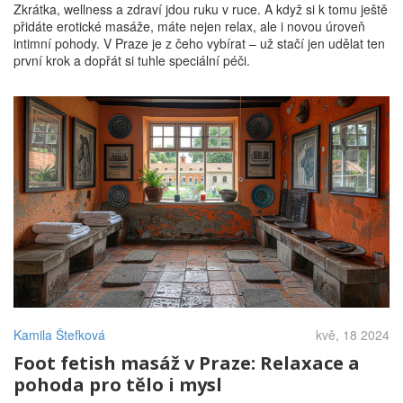
Zkrátka, wellness a zdraví jdou ruku v ruce. A když si k tomu ještě
přidáte erotické masáže, máte nejen relax, ale i novou úroveň
intimní pohody. V Praze je z čeho vybírat – už stačí jen udělat ten
první krok a dopřát si tuhle speciální péči.
Kamila Štefková
kvě, 18 2024
Foot fetish masáž v Praze: Relaxace a
pohoda pro tělo i mysl