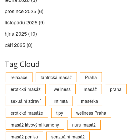
prosince 2025
(6)
listopadu 2025
(9)
října 2025
(10)
září 2025
(8)
Tag Cloud
relaxace
tantrická masáž
Praha
erotická masáž
wellness
masáž
praha
sexuální zdraví
intimita
masérka
erotické masáže
tipy
wellness Praha
masáž lávovými kameny
nuru masáž
masáž penisu
senzuální masáž