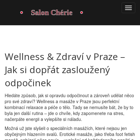
Wellness & Zdraví v Praze –
Jak si dopřát zasloužený
odpočinek
Hledáte způsob, jak si opravdu odpočinout a zároveň udělat něco
pro své zdraví? Wellness a masáže v Praze jsou perfektní
kombinací relaxace a péče o tělo. Tady se nemusíte bát, že by to
byla jen další rutina – jde o chvíle, kdy zapomenete na stres,
načerpáte energii a vylepšíte si náladu.
Možná už jste slyšeli o speciálních masážích, které nejsou jen
obyčejným hlazením svalů. Erotické masáže, jako třeba foot fetish