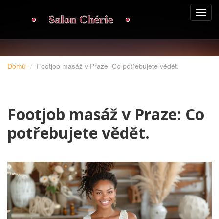
Domů
Footjob masáž v Praze: Co potřebujete vědět.
Footjob masáž v Praze: Co
potřebujete vědět.