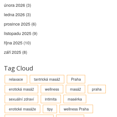
února 2026
(3)
ledna 2026
(3)
prosince 2025
(6)
listopadu 2025
(9)
října 2025
(10)
září 2025
(8)
Tag Cloud
relaxace
tantrická masáž
Praha
erotická masáž
wellness
masáž
praha
sexuální zdraví
intimita
masérka
erotické masáže
tipy
wellness Praha