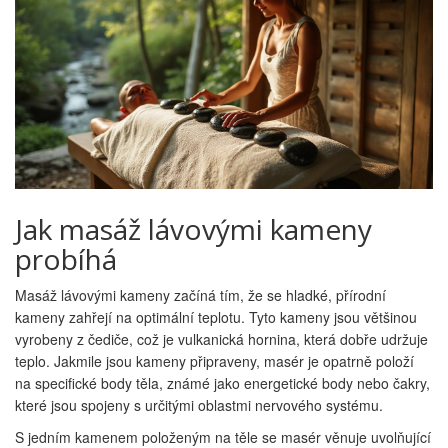
Jak masáž lávovými kameny
probíhá
Masáž lávovými kameny začíná tím, že se hladké, přírodní
kameny zahřejí na optimální teplotu. Tyto kameny jsou většinou
vyrobeny z čediče, což je vulkanická hornina, která dobře udržuje
teplo. Jakmile jsou kameny připraveny, masér je opatrně položí
na specifické body těla, známé jako energetické body nebo čakry,
které jsou spojeny s určitými oblastmi nervového systému.
S jedním kamenem položeným na těle se masér věnuje uvolňující