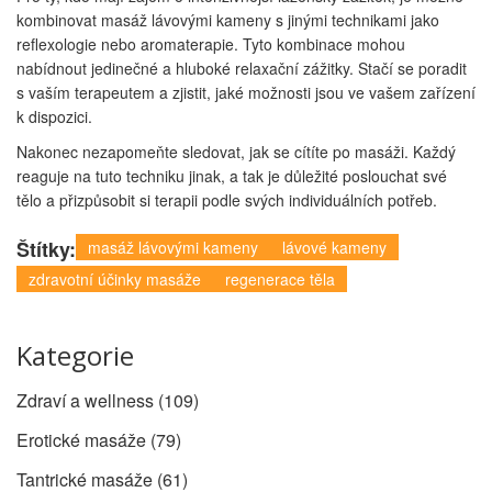
kombinovat masáž lávovými kameny s jinými technikami jako
reflexologie nebo aromaterapie. Tyto kombinace mohou
nabídnout jedinečné a hluboké relaxační zážitky. Stačí se poradit
s vaším terapeutem a zjistit, jaké možnosti jsou ve vašem zařízení
k dispozici.
Nakonec nezapomeňte sledovat, jak se cítíte po masáži. Každý
reaguje na tuto techniku jinak, a tak je důležité poslouchat své
tělo a přizpůsobit si terapii podle svých individuálních potřeb.
Štítky:
masáž lávovými kameny
lávové kameny
zdravotní účinky masáže
regenerace těla
Kategorie
Zdraví a wellness
(109)
Erotické masáže
(79)
Tantrické masáže
(61)