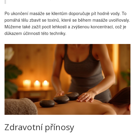
Po ukončení masáže se klientům doporučuje pít hodně vody. To
pomáhá tělu zbavit se toxinů, které se během masáže uvolňovaly.
Můžeme také zažít pocit lehkosti a zvýšenou koncentraci, což je
důkazem účinnosti této techniky.
Zdravotní přínosy