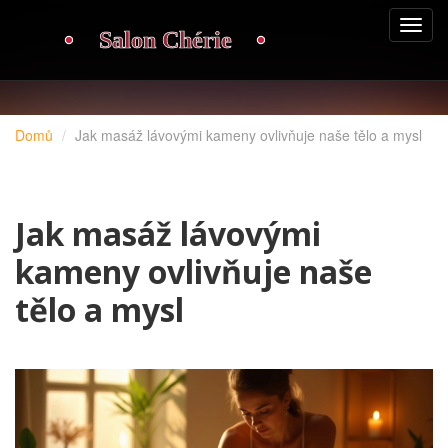
Domů
Jak masáž lávovými kameny ovlivňuje naše tělo a mysl
Jak masáž lávovými
kameny ovlivňuje naše
tělo a mysl