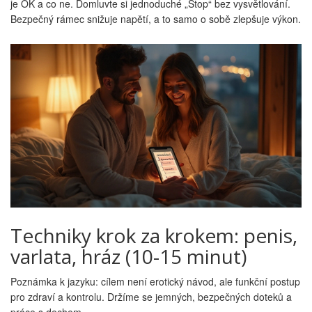
je OK a co ne. Domluvte si jednoduché „Stop“ bez vysvětlování.
Bezpečný rámec snižuje napětí, a to samo o sobě zlepšuje výkon.
Techniky krok za krokem: penis,
varlata, hráz (10-15 minut)
Poznámka k jazyku: cílem není erotický návod, ale funkční postup
pro zdraví a kontrolu. Držíme se jemných, bezpečných doteků a