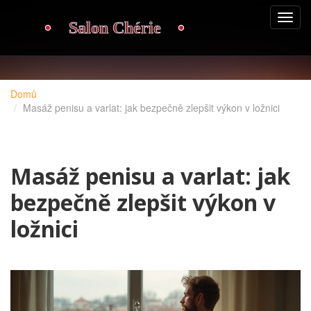
Domů
Masáž penisu a varlat: jak bezpečně zlepšit výkon v ložnici
Masáž penisu a varlat: jak
bezpečně zlepšit výkon v
ložnici