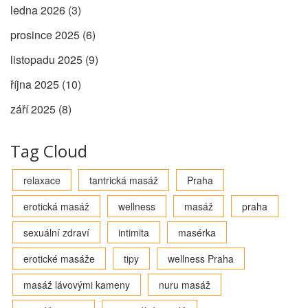
ledna 2026
(3)
prosince 2025
(6)
listopadu 2025
(9)
října 2025
(10)
září 2025
(8)
Tag Cloud
relaxace
tantrická masáž
Praha
erotická masáž
wellness
masáž
praha
sexuální zdraví
intimita
masérka
erotické masáže
tipy
wellness Praha
masáž lávovými kameny
nuru masáž