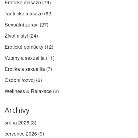
Erotické masáže
(79)
Tantrické masáže
(62)
Sexuální zdraví
(27)
Životní styl
(24)
Erotické pomůcky
(12)
Vztahy a sexualita
(11)
Erotika a sexualita
(7)
Osobní rozvoj
(6)
Wellness & Relaxace
(2)
Archivy
srpna 2026
(3)
července 2026
(9)