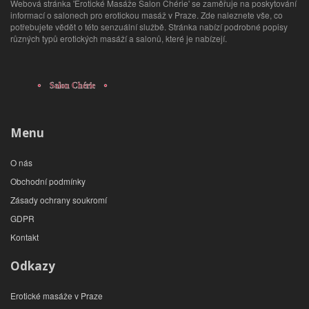
Webová stránka 'Erotické Masáže Salon Chérie' se zaměřuje na poskytování
informací o salonech pro erotickou masáž v Praze. Zde naleznete vše, co
potřebujete vědět o této senzuální službě. Stránka nabízí podrobné popisy
různých typů erotických masáží a salonů, které je nabízejí.
Menu
O nás
Obchodní podmínky
Zásady ochrany soukromí
GDPR
Kontakt
Odkazy
Erotické masáže v Praze