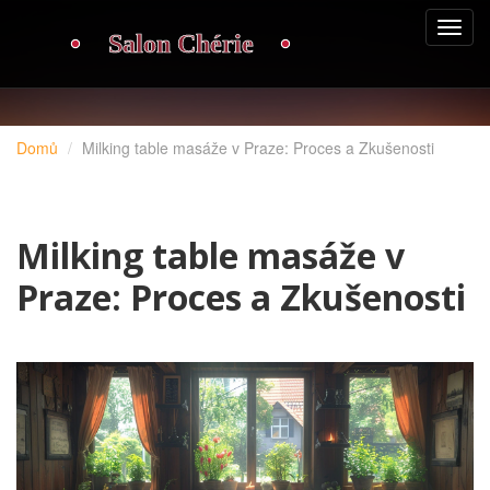
Domů
Milking table masáže v Praze: Proces a Zkušenosti
Milking table masáže v
Praze: Proces a Zkušenosti