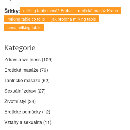
Štítky:
milking table masáž Praha
erotická masáž Praha
milking table co to je
jak probíhá milking table
cena milking table
Kategorie
Zdraví a wellness
(109)
Erotické masáže
(79)
Tantrické masáže
(62)
Sexuální zdraví
(27)
Životní styl
(24)
Erotické pomůcky
(12)
Vztahy a sexualita
(11)