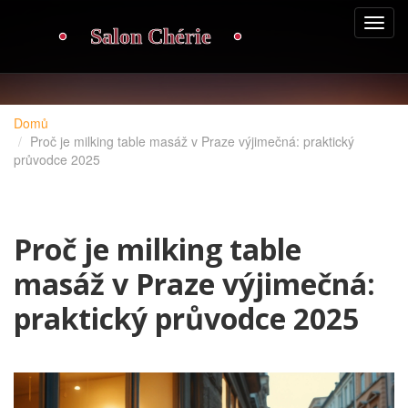
Domů
Proč je milking table masáž v Praze výjimečná: praktický
průvodce 2025
Proč je milking table
masáž v Praze výjimečná:
praktický průvodce 2025