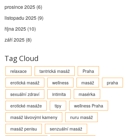
prosince 2025
(6)
listopadu 2025
(9)
října 2025
(10)
září 2025
(8)
Tag Cloud
relaxace
tantrická masáž
Praha
erotická masáž
wellness
masáž
praha
sexuální zdraví
intimita
masérka
erotické masáže
tipy
wellness Praha
masáž lávovými kameny
nuru masáž
masáž penisu
senzuální masáž