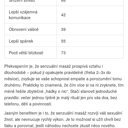
Snížení stresu
68
Lepší vzájemná
42
komunikace
Obnovení vášně
39
Lepší spánek
55
Pocit větší blízkosti
73
Překvapením je, že senzuální masáž prospívá vztahu i
dlouhodobě – pokud ji opakujete pravidelně (třeba 2–3x do
měsíce), zvyšuje se vaše schopnost empatie a porozumění tomu
druhému. Prakticky to znamená, že čím více si na ni zvyknete, tím
méně řešíte zbytečné „hádky o nic“. Stačí stanovit jednoduché
pravidlo: večer jednou týdně je malý rituál jen pro vás dva, bez
telefonu, dětí a povinností.
Jasným benefitem je i to, že senzuální masáž rozvíjí váš sexuální
život, ale nevnucuje rychlý výkon. Je to možnost si užít chvíli bez
tlaku a porovnat, jestli náhodou nechcete zkusit něco nového.