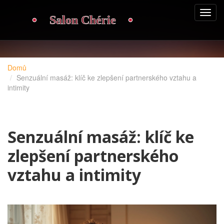
Domů
Senzuální masáž: klíč ke zlepšení partnerského vztahu a
intimity
Senzuální masáž: klíč ke
zlepšení partnerského
vztahu a intimity