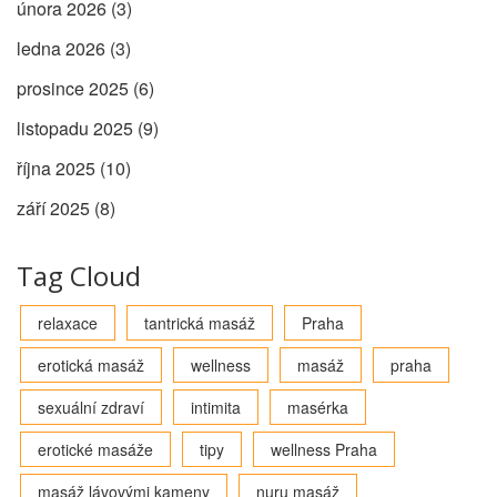
února 2026
(3)
ledna 2026
(3)
prosince 2025
(6)
listopadu 2025
(9)
října 2025
(10)
září 2025
(8)
Tag Cloud
relaxace
tantrická masáž
Praha
erotická masáž
wellness
masáž
praha
sexuální zdraví
intimita
masérka
erotické masáže
tipy
wellness Praha
masáž lávovými kameny
nuru masáž