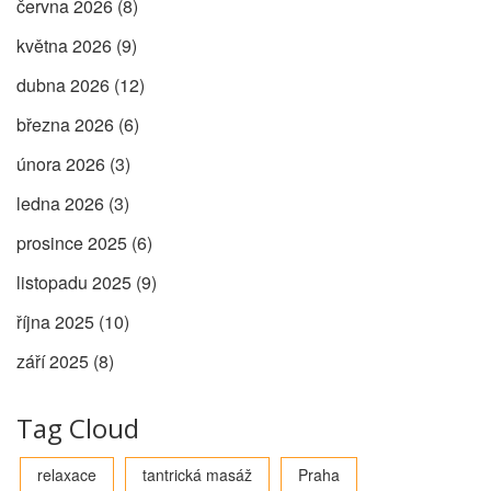
června 2026
(8)
května 2026
(9)
dubna 2026
(12)
března 2026
(6)
února 2026
(3)
ledna 2026
(3)
prosince 2025
(6)
listopadu 2025
(9)
října 2025
(10)
září 2025
(8)
Tag Cloud
relaxace
tantrická masáž
Praha