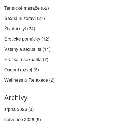
Tantrické masáže
(62)
Sexuální zdraví
(27)
Životní styl
(24)
Erotické pomůcky
(12)
Vztahy a sexualita
(11)
Erotika a sexualita
(7)
Osobní rozvoj
(6)
Wellness & Relaxace
(2)
Archivy
srpna 2026
(3)
července 2026
(9)