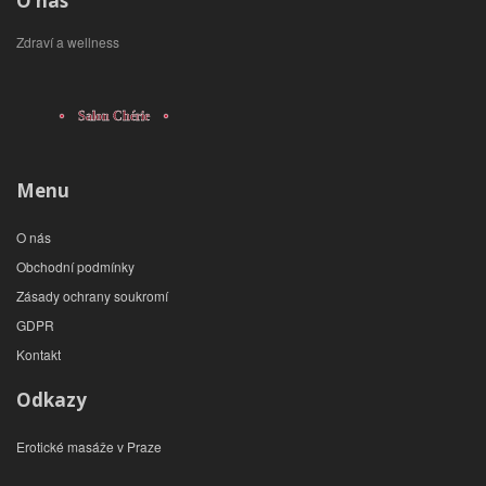
O nás
Zdraví a wellness
Menu
O nás
Obchodní podmínky
Zásady ochrany soukromí
GDPR
Kontakt
Odkazy
Erotické masáže v Praze