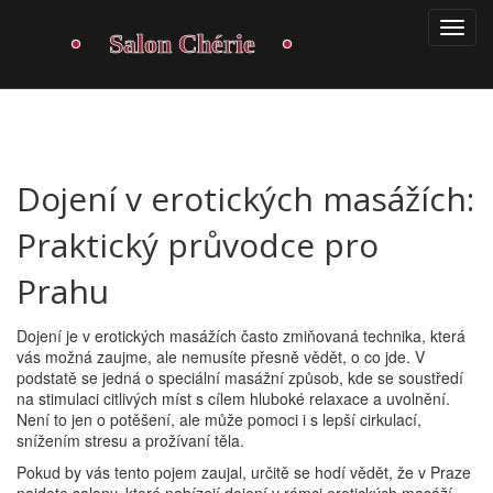
Dojení v erotických masážích:
Praktický průvodce pro
Prahu
Dojení je v erotických masážích často zmiňovaná technika, která
vás možná zaujme, ale nemusíte přesně vědět, o co jde. V
podstatě se jedná o speciální masážní způsob, kde se soustředí
na stimulaci citlivých míst s cílem hluboké relaxace a uvolnění.
Není to jen o potěšení, ale může pomoci i s lepší cirkulací,
snížením stresu a prožívaní těla.
Pokud by vás tento pojem zaujal, určitě se hodí vědět, že v Praze