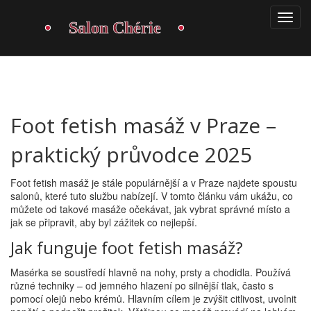
Foot fetish masáž v Praze –
praktický průvodce 2025
Foot fetish masáž je stále populárnější a v Praze najdete spoustu
salonů, které tuto službu nabízejí. V tomto článku vám ukážu, co
můžete od takové masáže očekávat, jak vybrat správné místo a
jak se připravit, aby byl zážitek co nejlepší.
Jak funguje foot fetish masáž?
Masérka se soustředí hlavně na nohy, prsty a chodidla. Používá
různé techniky – od jemného hlazení po silnější tlak, často s
pomocí olejů nebo krémů. Hlavním cílem je zvýšit citlivost, uvolnit