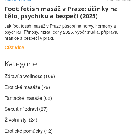
Foot fetish masáž v Praze: účinky na
tělo, psychiku a bezpečí (2025)
Jak foot fetish masáž v Praze působí na nervy, hormony a
psychiku. Přínosy, rizika, ceny 2025, výběr studia, příprava,
hranice a bezpečí v praxi.
Číst více
Kategorie
Zdraví a wellness
(109)
Erotické masáže
(79)
Tantrické masáže
(62)
Sexuální zdraví
(27)
Životní styl
(24)
Erotické pomůcky
(12)