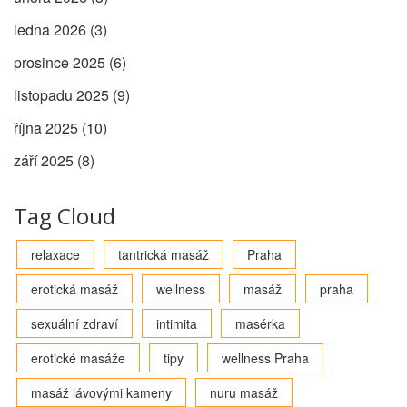
ledna 2026
(3)
prosince 2025
(6)
listopadu 2025
(9)
října 2025
(10)
září 2025
(8)
Tag Cloud
relaxace
tantrická masáž
Praha
erotická masáž
wellness
masáž
praha
sexuální zdraví
intimita
masérka
erotické masáže
tipy
wellness Praha
masáž lávovými kameny
nuru masáž