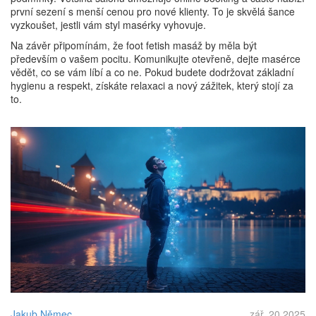
první sezení s menší cenou pro nové klienty. To je skvělá šance
vyzkoušet, jestli vám styl masérky vyhovuje.
Na závěr připomínám, že foot fetish masáž by měla být
především o vašem pocitu. Komunikujte otevřeně, dejte masérce
vědět, co se vám líbí a co ne. Pokud budete dodržovat základní
hygienu a respekt, získáte relaxaci a nový zážitek, který stojí za
to.
Jakub Němec
zář, 20 2025