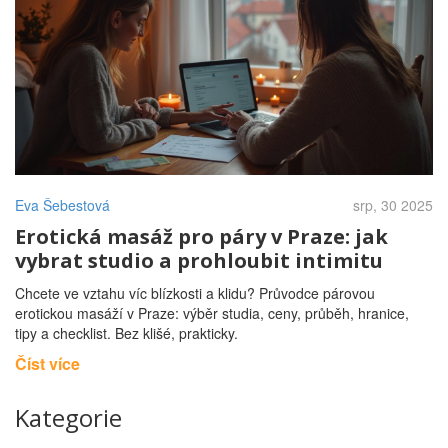
Eva Šebestová
srp, 30 2025
Erotická masáž pro páry v Praze: jak
vybrat studio a prohloubit intimitu
Chcete ve vztahu víc blízkosti a klidu? Průvodce párovou
erotickou masáží v Praze: výběr studia, ceny, průběh, hranice,
tipy a checklist. Bez klišé, prakticky.
Číst více
Kategorie