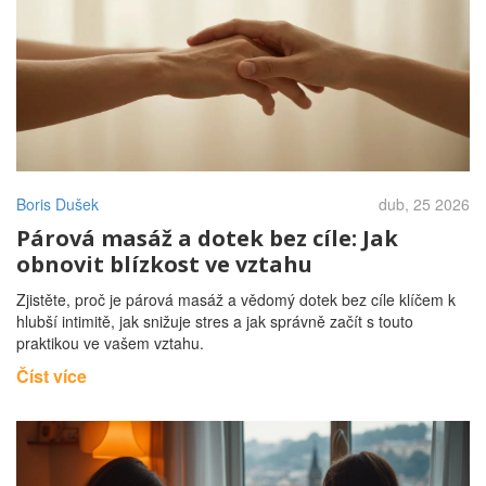
Boris Dušek
dub, 25 2026
Párová masáž a dotek bez cíle: Jak
obnovit blízkost ve vztahu
Zjistěte, proč je párová masáž a vědomý dotek bez cíle klíčem k
hlubší intimitě, jak snižuje stres a jak správně začít s touto
praktikou ve vašem vztahu.
Číst více