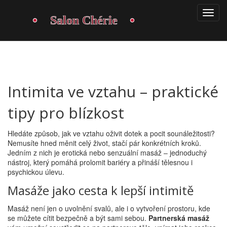
Intimita ve vztahu – praktické
tipy pro blízkost
Hledáte způsob, jak ve vztahu oživit dotek a pocit sounáležitosti?
Nemusíte hned měnit celý život, stačí pár konkrétních kroků.
Jedním z nich je erotická nebo senzuální masáž – jednoduchý
nástroj, který pomáhá prolomit bariéry a přináší tělesnou i
psychickou úlevu.
Masáže jako cesta k lepší intimitě
Masáž není jen o uvolnění svalů, ale i o vytvoření prostoru, kde
se můžete cítit bezpečně a být sami sebou.
Partnerská masáž