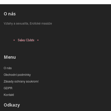
O nás
Vztahy a sexualita, Erotické masáže
Menu
O nás
Obchodní podmínky
Zásady ochrany soukromí
GDPR
Kontakt
Odkazy