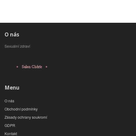
O nás
Sexuální zdraví
Menu
O nás
Obchodní podmínky
Zásady ochrany soukromí
GDPR
Kontakt