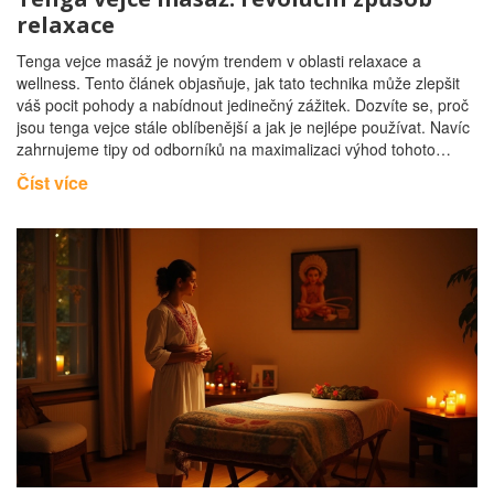
relaxace
Tenga vejce masáž je novým trendem v oblasti relaxace a
wellness. Tento článek objasňuje, jak tato technika může zlepšit
váš pocit pohody a nabídnout jedinečný zážitek. Dozvíte se, proč
jsou tenga vejce stále oblíbenější a jak je nejlépe používat. Navíc
zahrnujeme tipy od odborníků na maximalizaci výhod tohoto
jedinečného masážního nástroje.
Číst více