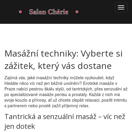
Masážní techniky: Vyberte si
zážitek, který vás dostane
Zajímá vás, jaké masážní techniky můžete vyzkoušet, když
hledáte něco víc než jen běžné uvolnění? Erotické masáže v
Praze nabízí pestrou škálu stylů, od tantrických, přes senzuální až
po specializované masáže penisu a prostaty. Každá z nich má
svoje kouzlo a přínosy, ať už chcete zlepšit relaxaci, posílit intimitu
s partnerem nebo prostě zažít příjemný relax.
Tantrická a senzuální masáž – víc než
jen dotek