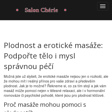
Plodnost a erotické masáže:
Podpořte tělo i mysl
správnou péčí
Možná jste už slyšeli, že erotické masáže nejsou jen o rozkoši, ale
že mohou mít i reálný přínos pro vaše zdraví a především
plodnost. Jak je to možné? Řekneme si, co za tím stojí a jak vám
masáž může pomoci nejen v tělesné relaxaci, ale i v hormonální
rovnováze či psychické pohodě, které jsou pro plodnost klíčové.
Proč masáže mohou pomoci s