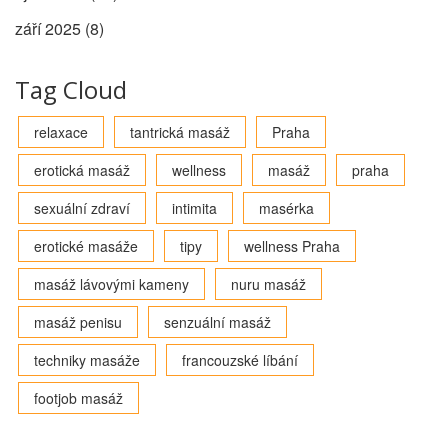
září 2025
(8)
Tag Cloud
relaxace
tantrická masáž
Praha
erotická masáž
wellness
masáž
praha
sexuální zdraví
intimita
masérka
erotické masáže
tipy
wellness Praha
masáž lávovými kameny
nuru masáž
masáž penisu
senzuální masáž
techniky masáže
francouzské líbání
footjob masáž