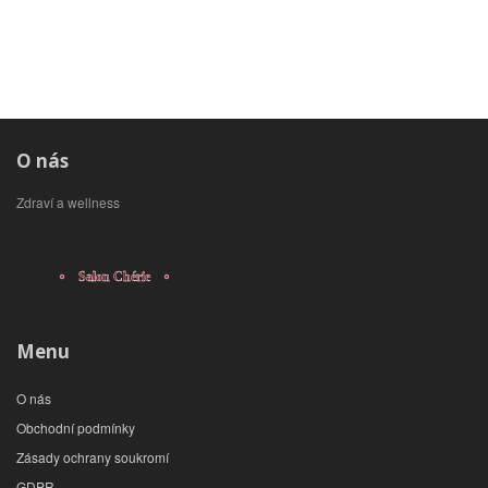
O nás
Zdraví a wellness
Menu
O nás
Obchodní podmínky
Zásady ochrany soukromí
GDPR