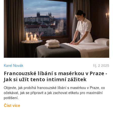
Karel Novák
říj, 2 2025
Francouzské líbání s masérkou v Praze -
Jak si užít tento intimní zážitek
Objevte, jak probíhá francouzské líbání s masérkou v Praze, co
očekávat, jak se připravit a jak zachovat etiketu pro maximální
potěšení.
Číst více