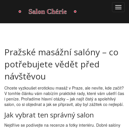
Pražské masážní salóny – co
potřebujete vědět před
návštěvou
Chcete vyzkoušet erotickou masáž v Praze, ale nevíte, kde začít?
V tomhle článku vám nabízím praktické rady, které vám ušetří čas
i peníze. Prořadíme hlavní otázky – jak najít čistý a spolehlivý
salon, co si objednat a jak se připravit, aby byl zážitek co nejlepší.
Jak vybrat ten správný salon
Nejdříve se podívejte na recenze a fotky interiéru. Dobré salóny