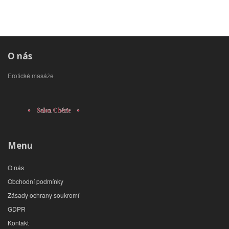
O nás
Erotické masáže
Menu
O nás
Obchodní podmínky
Zásady ochrany soukromí
GDPR
Kontakt