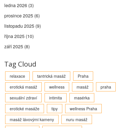
ledna 2026
(3)
prosince 2025
(6)
listopadu 2025
(9)
října 2025
(10)
září 2025
(8)
Tag Cloud
relaxace
tantrická masáž
Praha
erotická masáž
wellness
masáž
praha
sexuální zdraví
intimita
masérka
erotické masáže
tipy
wellness Praha
masáž lávovými kameny
nuru masáž