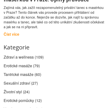
Zajímá vás, jak zažít nezapomenutelný privátní tanec s masérkou
v Praze? Tento článek vás provede procesem přihlášení od
začátku až do konce. Nejenže se dozvíte, jak najít tu správnou
masérku a tanec, ale také co od této unikátní zkušenosti očekávat
a jak se na ni připravit.
Číst více
Kategorie
Zdraví a wellness
(109)
Erotické masáže
(79)
Tantrické masáže
(60)
Sexuální zdraví
(27)
Životní styl
(24)
Erotické pomůcky
(12)