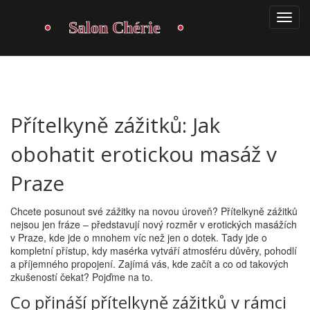
Přítelkyně zážitků: Jak
obohatit erotickou masáž v
Praze
Chcete posunout své zážitky na novou úroveň? Přítelkyně zážitků
nejsou jen fráze – představují nový rozměr v erotických masážích
v Praze, kde jde o mnohem víc než jen o dotek. Tady jde o
kompletní přístup, kdy masérka vytváří atmosféru důvěry, pohodlí
a příjemného propojení. Zajímá vás, kde začít a co od takových
zkušeností čekat? Pojďme na to.
Co přináší přítelkyně zážitků v rámci