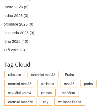
února 2026
(3)
ledna 2026
(3)
prosince 2025
(6)
listopadu 2025
(9)
října 2025
(10)
září 2025
(8)
Tag Cloud
relaxace
tantrická masáž
Praha
erotická masáž
wellness
masáž
praha
sexuální zdraví
intimita
masérka
erotické masáže
tipy
wellness Praha