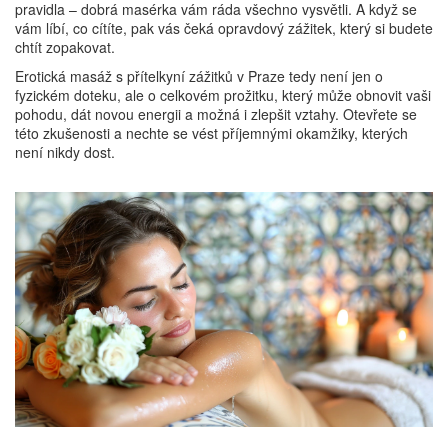
pravidla – dobrá masérka vám ráda všechno vysvětli. A když se
vám líbí, co cítíte, pak vás čeká opravdový zážitek, který si budete
chtít zopakovat.
Erotická masáž s přítelkyní zážitků v Praze tedy není jen o
fyzickém doteku, ale o celkovém prožitku, který může obnovit vaši
pohodu, dát novou energii a možná i zlepšit vztahy. Otevřete se
této zkušenosti a nechte se vést příjemnými okamžiky, kterých
není nikdy dost.