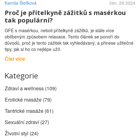
Kamila Štefková
čen, 29 2024
Proč je přítelkyně zážitků s masérkou
tak populární?
GFE s masérkou, neboli přítelkyně zážitků, je stále více
oblíbeným způsobem relaxace. Tento článek se ponoří do
důvodů, proč je tento zážitek tak vyhledávaný, a přinese užitečné
tipy, jak si ho co nejlépe užít.
Číst více
Kategorie
Zdraví a wellness
(109)
Erotické masáže
(79)
Tantrické masáže
(61)
Sexuální zdraví
(27)
Životní styl
(24)