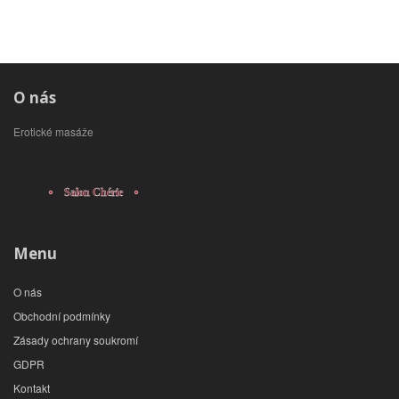
O nás
Erotické masáže
Menu
O nás
Obchodní podmínky
Zásady ochrany soukromí
GDPR
Kontakt