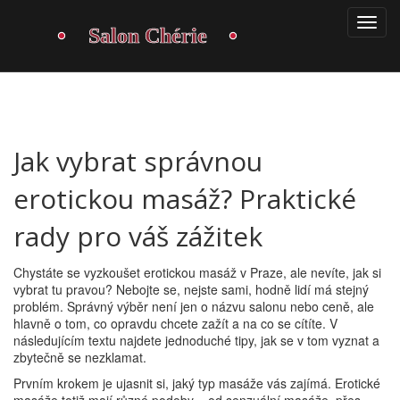
Jak vybrat správnou
erotickou masáž? Praktické
rady pro váš zážitek
Chystáte se vyzkoušet erotickou masáž v Praze, ale nevíte, jak si
vybrat tu pravou? Nebojte se, nejste sami, hodně lidí má stejný
problém. Správný výběr není jen o názvu salonu nebo ceně, ale
hlavně o tom, co opravdu chcete zažít a na co se cítíte. V
následujícím textu najdete jednoduché tipy, jak se v tom vyznat a
zbytečně se nezklamat.
Prvním krokem je ujasnit si, jaký typ masáže vás zajímá. Erotické