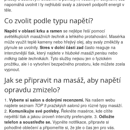
napomáhá uvolnit i ty nejhlubší svaly a zároveň podpořit energii v
těle.
Co zvolit podle typu napětí?
Napětí v oblasti krku a ramen
se nejlépe řeší pomocí
světélkujících masážních technik
a lehkého protahování. Masérka
může využít teplé kameny nebo hřejivý olej, aby svaly změkčily a
plynule se uvolnily.
Stres v dolní části zad
často reaguje na
intenzivnější tlak, který najdete v
hluboké masáži penisu
nebo
milking table technikách
. Tyto služby nejsou jen o fyzickém
prožitku, ale i o vytvoření bezpečného prostoru, kde můžete zcela
vypnout.
Jak se připravit na masáž, aby napětí
opravdu zmizelo?
1.
Vyberte si salon s dobrými recenzemi.
Na našem webu
najdete seznam
TOP 5 pražských salonů
pro různé typy masáží.
2.
Komunikujte své potřeby.
Řekněte masérce, kde cítíte
největší tlak a jakou úroveň intenzity preferujete. 3.
Odložte
telefon a soustřeďte se.
Vypněte notifikace, připravte si
pohodlné oblečení a připomeňte si, že jde o čas jen pro vás.