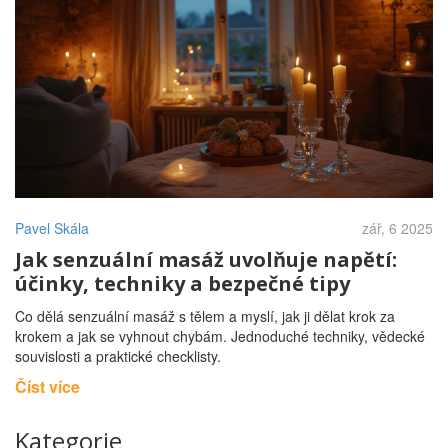
Pavel Skála
zář, 6 2025
Jak senzuální masáž uvolňuje napětí:
účinky, techniky a bezpečné tipy
Co dělá senzuální masáž s tělem a myslí, jak ji dělat krok za
krokem a jak se vyhnout chybám. Jednoduché techniky, vědecké
souvislosti a praktické checklisty.
Číst více
Kategorie