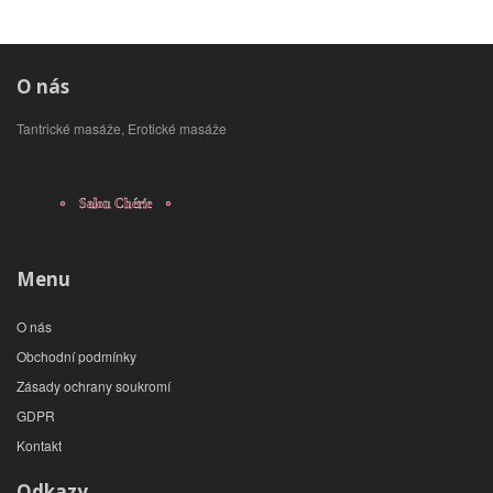
O nás
Tantrické masáže, Erotické masáže
Menu
O nás
Obchodní podmínky
Zásady ochrany soukromí
GDPR
Kontakt
Odkazy