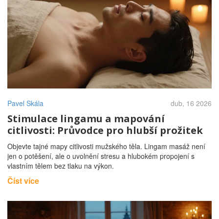
Pavel Skála
dub, 16 2026
Stimulace lingamu a mapování
citlivosti: Průvodce pro hlubší prožitek
Objevte tajné mapy citlivosti mužského těla. Lingam masáž není
jen o potěšení, ale o uvolnění stresu a hlubokém propojení s
vlastním tělem bez tlaku na výkon.
Číst více