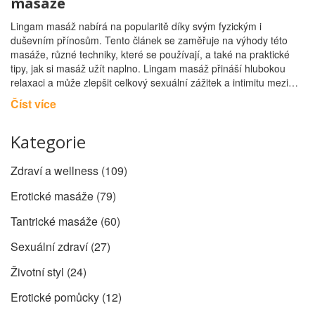
masáže
Lingam masáž nabírá na popularitě díky svým fyzickým i
duševním přínosům. Tento článek se zaměřuje na výhody této
masáže, různé techniky, které se používají, a také na praktické
tipy, jak si masáž užít naplno. Lingam masáž přináší hlubokou
relaxaci a může zlepšit celkový sexuální zážitek a intimitu mezi
partnery.
Číst více
Kategorie
Zdraví a wellness
(109)
Erotické masáže
(79)
Tantrické masáže
(60)
Sexuální zdraví
(27)
Životní styl
(24)
Erotické pomůcky
(12)