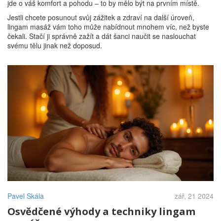
jde o váš komfort a pohodu – to by mělo být na prvním místě.
Jestli chcete posunout svůj zážitek a zdraví na další úroveň,
lingam masáž vám toho může nabídnout mnohem víc, než byste
čekali. Stačí ji správně zažít a dát šanci naučit se naslouchat
svému tělu jinak než doposud.
Pavel Skála
zář, 21 2024
Osvědčené výhody a techniky lingam