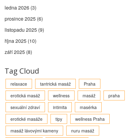
ledna 2026
(3)
prosince 2025
(6)
listopadu 2025
(9)
října 2025
(10)
září 2025
(8)
Tag Cloud
relaxace
tantrická masáž
Praha
erotická masáž
wellness
masáž
praha
sexuální zdraví
intimita
masérka
erotické masáže
tipy
wellness Praha
masáž lávovými kameny
nuru masáž