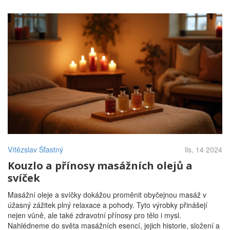
Vítězslav Šťastný
lis, 14 2024
Kouzlo a přínosy masážních olejů a
svíček
Masážní oleje a svíčky dokážou proměnit obyčejnou masáž v
úžasný zážitek plný relaxace a pohody. Tyto výrobky přinášejí
nejen vůně, ale také zdravotní přínosy pro tělo i mysl.
Nahlédneme do světa masážních esencí, jejich historie, složení a