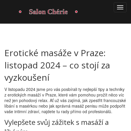
Erotické masáže v Praze:
listopad 2024 – co stojí za
vyzkoušení
V listopadu 2024 jsme pro vás posbírali ty nejlepší tipy a techniky
z erotických masáží v Praze, které vám pomohou prožít něco víc
než jen pohodový relax. Ať už vás zajímá, jak zpestřit francouzské
líbání s masérkou nebo jak správná masáž penisu může podpořit
vaše intimní zdraví, najdete tu rady přímo od profesionálů.
Vylepšete svůj zážitek s masáží a