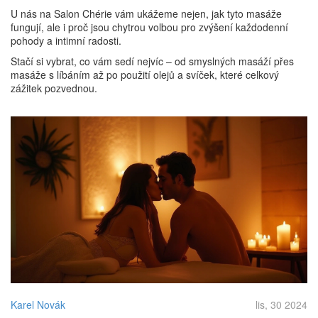
U nás na Salon Chérie vám ukážeme nejen, jak tyto masáže
fungují, ale i proč jsou chytrou volbou pro zvýšení každodenní
pohody a intimní radosti.
Stačí si vybrat, co vám sedí nejvíc – od smyslných masáží přes
masáže s líbáním až po použití olejů a svíček, které celkový
zážitek pozvednou.
Karel Novák
lis, 30 2024