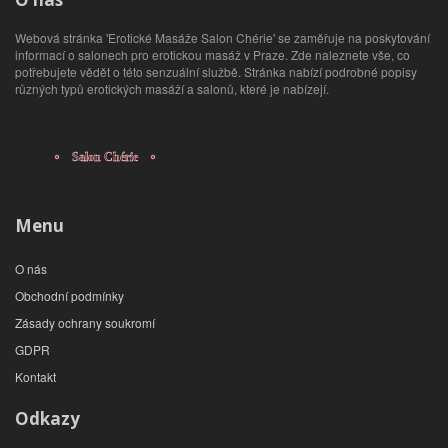
Webová stránka 'Erotické Masáže Salon Chérie' se zaměřuje na poskytování
informací o salonech pro erotickou masáž v Praze. Zde naleznete vše, co
potřebujete vědět o této senzuální službě. Stránka nabízí podrobné popisy
různých typů erotických masáží a salonů, které je nabízejí.
Menu
O nás
Obchodní podmínky
Zásady ochrany soukromí
GDPR
Kontakt
Odkazy