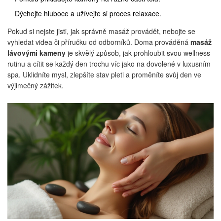
Dýchejte hluboce a užívejte si proces relaxace.
Pokud si nejste jisti, jak správně masáž provádět, nebojte se
vyhledat videa či příručku od odborníků. Doma prováděná
masáž
lávovými kameny
je skvělý způsob, jak prohloubit svou wellness
rutinu a cítit se každý den trochu víc jako na dovolené v luxusním
spa. Uklidníte mysl, zlepšíte stav pleti a proměníte svůj den ve
výjimečný zážitek.