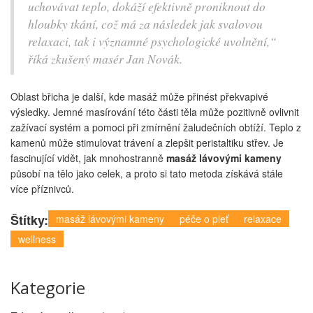
uchovávat teplo, dokáží efektivně proniknout do
hloubky tkání, což má za následek jak svalovou
relaxaci, tak i významné psychologické uvolnění,“
říká zkušený masér Jan Novák.
Oblast břicha je další, kde masáž může přinést překvapivé
výsledky. Jemné masírování této části těla může pozitivně ovlivnit
zažívací systém a pomoci při zmírnění žaludečních obtíží. Teplo z
kamenů může stimulovat trávení a zlepšit peristaltiku střev. Je
fascinující vidět, jak mnohostranně
masáž lávovými kameny
působí na tělo jako celek, a proto si tato metoda získává stále
více příznivců.
Štítky:
masáž lávovými kameny
péče o pleť
relaxace
wellness
Kategorie