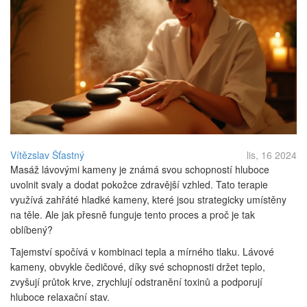
Vítězslav Šťastný
lis, 16 2024
Masáž lávovými kameny je známá svou schopností hluboce
uvolnit svaly a dodat pokožce zdravější vzhled. Tato terapie
využívá zahřáté hladké kameny, které jsou strategicky umístěny
na těle. Ale jak přesně funguje tento proces a proč je tak
oblíbený?
Tajemství spočívá v kombinaci tepla a mírného tlaku. Lávové
kameny, obvykle čedičové, díky své schopnosti držet teplo,
zvyšují průtok krve, zrychlují odstranění toxinů a podporují
hluboce relaxační stav.