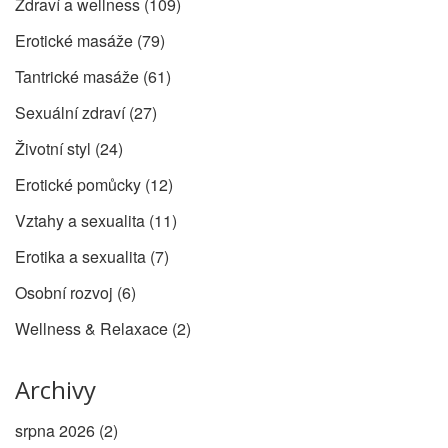
Zdraví a wellness
(109)
Erotické masáže
(79)
Tantrické masáže
(61)
Sexuální zdraví
(27)
Životní styl
(24)
Erotické pomůcky
(12)
Vztahy a sexualita
(11)
Erotika a sexualita
(7)
Osobní rozvoj
(6)
Wellness & Relaxace
(2)
Archivy
srpna 2026
(2)