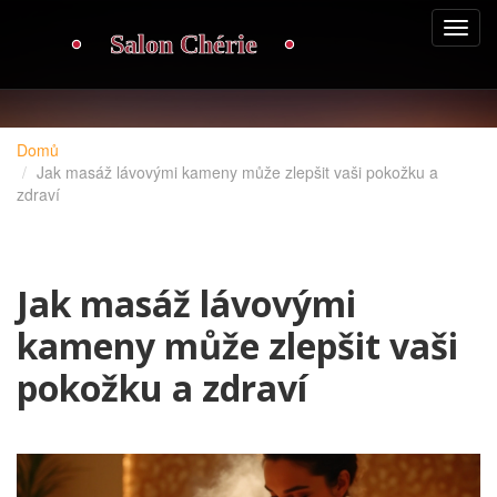
Domů
Jak masáž lávovými kameny může zlepšit vaši pokožku a
zdraví
Jak masáž lávovými
kameny může zlepšit vaši
pokožku a zdraví