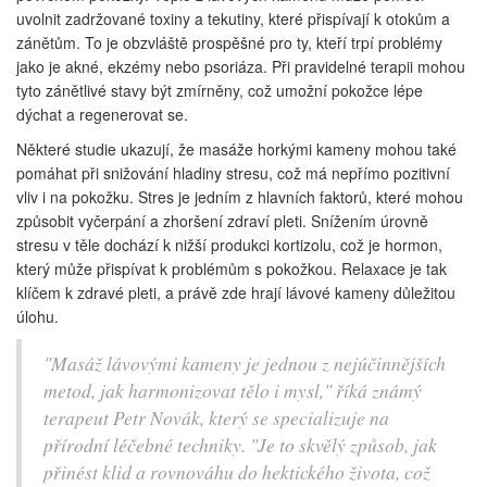
uvolnit zadržované toxiny a tekutiny, které přispívají k otokům a
zánětům. To je obzvláště prospěšné pro ty, kteří trpí problémy
jako je akné, ekzémy nebo psoriáza. Při pravidelné terapii mohou
tyto zánětlivé stavy být zmírněny, což umožní pokožce lépe
dýchat a regenerovat se.
Některé studie ukazují, že masáže horkými kameny mohou také
pomáhat při snižování hladiny stresu, což má nepřímo pozitivní
vliv i na pokožku. Stres je jedním z hlavních faktorů, které mohou
způsobit vyčerpání a zhoršení zdraví pleti. Snížením úrovně
stresu v těle dochází k nižší produkci kortizolu, což je hormon,
který může přispívat k problémům s pokožkou. Relaxace je tak
klíčem k zdravé pleti, a právě zde hrají lávové kameny důležitou
úlohu.
"Masáž lávovými kameny je jednou z nejúčinnějších
metod, jak harmonizovat tělo i mysl," říká známý
terapeut Petr Novák, který se specializuje na
přírodní léčebné techniky. "Je to skvělý způsob, jak
přinést klid a rovnováhu do hektického života, což