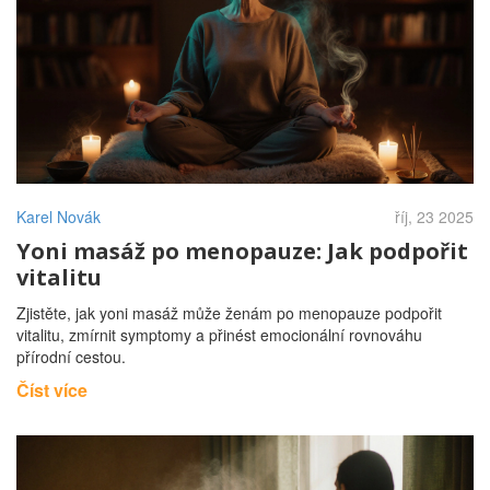
Karel Novák
říj, 23 2025
Yoni masáž po menopauze: Jak podpořit
vitalitu
Zjistěte, jak yoni masáž může ženám po menopauze podpořit
vitalitu, zmírnit symptomy a přinést emocionální rovnováhu
přírodní cestou.
Číst více