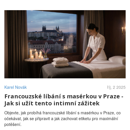
Karel Novák
říj, 2 2025
Francouzské líbání s masérkou v Praze -
Jak si užít tento intimní zážitek
Objevte, jak probíhá francouzské líbání s masérkou v Praze, co
očekávat, jak se připravit a jak zachovat etiketu pro maximální
potěšení.