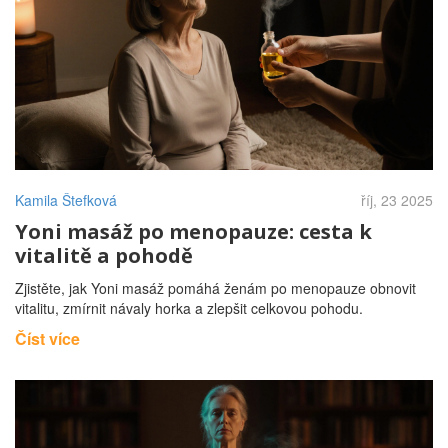
Kamila Štefková
říj, 23 2025
Yoni masáž po menopauze: cesta k
vitalitě a pohodě
Zjistěte, jak Yoni masáž pomáhá ženám po menopauze obnovit
vitalitu, zmírnit návaly horka a zlepšit celkovou pohodu.
Číst více