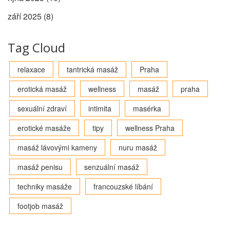
září 2025
(8)
Tag Cloud
relaxace
tantrická masáž
Praha
erotická masáž
wellness
masáž
praha
sexuální zdraví
intimita
masérka
erotické masáže
tipy
wellness Praha
masáž lávovými kameny
nuru masáž
masáž penisu
senzuální masáž
techniky masáže
francouzské líbání
footjob masáž