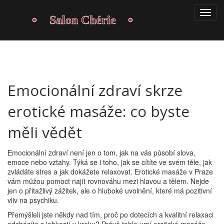
Emocionální zdraví skrze
erotické masáže: co byste
měli vědět
Emocionální zdraví není jen o tom, jak na vás působí slova,
emoce nebo vztahy. Týká se i toho, jak se cítíte ve svém těle, jak
zvládáte stres a jak dokážete relaxovat. Erotické masáže v Praze
vám můžou pomoct najít rovnováhu mezi hlavou a tělem. Nejde
jen o přitažlivý zážitek, ale o hluboké uvolnění, které má pozitivní
vliv na psychiku.
Přemýšleli jste někdy nad tím, proč po dotecích a kvalitní relaxaci