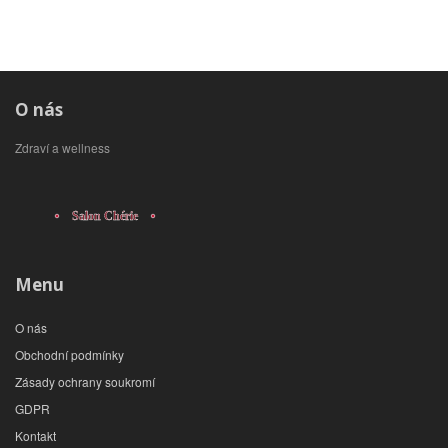
O nás
Zdraví a wellness
Menu
O nás
Obchodní podmínky
Zásady ochrany soukromí
GDPR
Kontakt