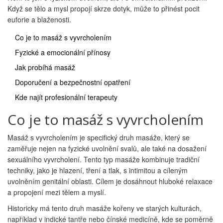
Když se tělo a mysl propojí skrze dotyk, může to přinést pocit
euforie a blaženosti.
Co je to masáž s vyvrcholením
Fyzické a emocionální přínosy
Jak probíhá masáž
Doporučení a bezpečnostní opatření
Kde najít profesionální terapeuty
Co je to masáž s vyvrcholením
Masáž s vyvrcholením je specifický druh masáže, který se
zaměřuje nejen na fyzické uvolnění svalů, ale také na dosažení
sexuálního vyvrcholení. Tento typ masáže kombinuje tradiční
techniky, jako je hlazení, tření a tlak, s intimitou a cíleným
uvolněním genitální oblasti. Cílem je dosáhnout hluboké relaxace
a propojení mezi tělem a myslí.
Historicky má tento druh masáže kořeny ve starých kulturách,
například v indické tantře nebo čínské medicíně, kde se poměrně