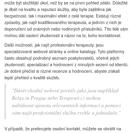
může být složitější úkol, než by se na první pohled zdálo. Důležité
je dbát na kvalitu a reputaci služby, aby byla zajištěna jak
bezpečnost, tak i maximální efekt z celé terapie. Existují různé
způsoby, jak najít kvalifikovaného terapeuta, a jedním z nich je
doporučení od známých nebo rodinných příslušníků. Tito lidé vám
mohou dát osobní zkušenosti a názor na to, koho kontaktovat.
Další možností, jak najít profesionální terapeuty, jsou
specializované webové stránky a online katalogy. Tyto platformy
často obsahují podrobný seznam poskytovatelů, včetně jejich
zkušeností, specializací a hodnocení z minulých sezení od klientů.
Je dobré přečíst si různé recenze a hodnocení, abyste získali
lepší přehled o kvalitě služeb.
"Důvěryhodné webové portály jako jsou například
Relax in Prague nebo Terapeuti.cz mohou
nabídnout spoustu relevantních informací a pomoci
vám najít profesionální službu rychle a jednoduše."
V případě, že preferujete osobní kontakt, můžete se obrátit na