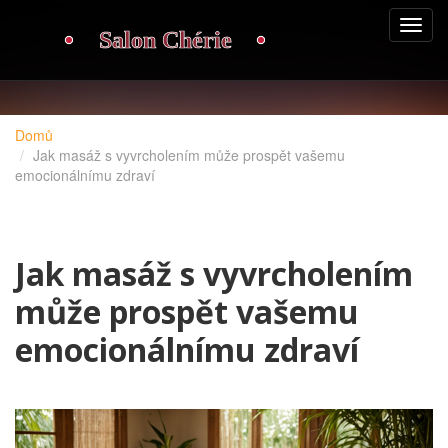
Domů
Jak masáž s vyvrcholením může prospět vašemu
emocionálnímu zdraví
Jak masáž s vyvrcholením
může prospět vašemu
emocionálnímu zdraví