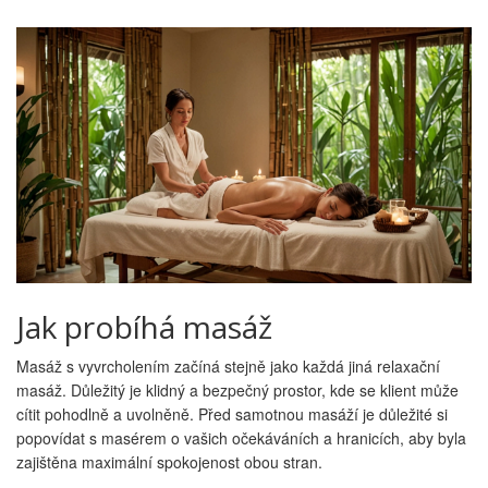
Jak probíhá masáž
Masáž s vyvrcholením začíná stejně jako každá jiná relaxační
masáž. Důležitý je klidný a bezpečný prostor, kde se klient může
cítit pohodlně a uvolněně. Před samotnou masáží je důležité si
popovídat s masérem o vašich očekáváních a hranicích, aby byla
zajištěna maximální spokojenost obou stran.