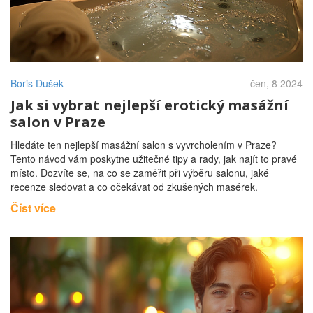
Boris Dušek
čen, 8 2024
Jak si vybrat nejlepší erotický masážní
salon v Praze
Hledáte ten nejlepší masážní salon s vyvrcholením v Praze?
Tento návod vám poskytne užitečné tipy a rady, jak najít to pravé
místo. Dozvíte se, na co se zaměřit při výběru salonu, jaké
recenze sledovat a co očekávat od zkušených masérek.
Číst více