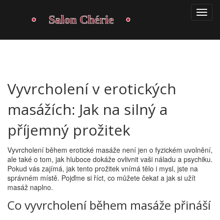
Vyvrcholení v erotických
masážích: Jak na silný a
příjemný prožitek
Vyvrcholení během erotické masáže není jen o fyzickém uvolnění,
ale také o tom, jak hluboce dokáže ovlivnit vaši náladu a psychiku.
Pokud vás zajímá, jak tento prožitek vnímá tělo i mysl, jste na
správném místě. Pojďme si říct, co můžete čekat a jak si užít
masáž naplno.
Co vyvrcholení během masáže přináší