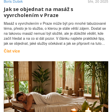
Boris Dušek
bře, 20 2025
Jak se objednat na masáž s
vyvrcholením v Praze
Masáž s vyvrcholením v Praze může být pro mnohé tabuizované
téma, přesto je to služba, o kterou je stále větší zájem. Dostat se
na takovou masáž nemusí být složité, ale je důležité vědět, kde
začít hledat a na co si dát pozor. V článku najdete praktické tipy,
jak se objednat, jaké služby očekávat a jak se připravit na tuto
specifickou formu relaxace.
Číst více