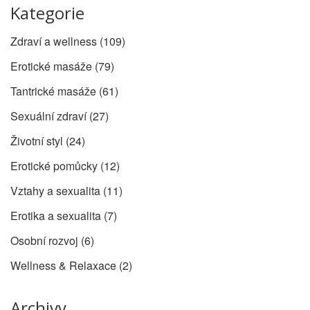
Kategorie
Zdraví a wellness
(109)
Erotické masáže
(79)
Tantrické masáže
(61)
Sexuální zdraví
(27)
Životní styl
(24)
Erotické pomůcky
(12)
Vztahy a sexualita
(11)
Erotika a sexualita
(7)
Osobní rozvoj
(6)
Wellness & Relaxace
(2)
Archivy