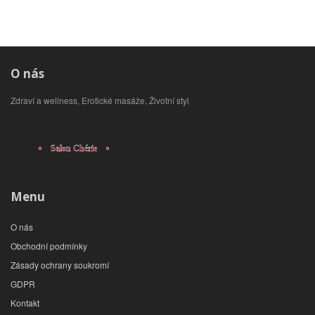
O nás
Zdraví a wellness, Erotické masáže, Životní styl
Menu
O nás
Obchodní podmínky
Zásady ochrany soukromí
GDPR
Kontakt