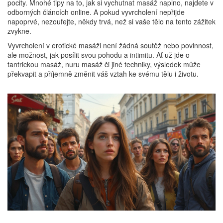
pocity. Mnohé tipy na to, jak si vychutnat masáž naplno, najdete v
odborných článcích online. A pokud vyvrcholení nepřijde
napoprvé, nezoufejte, někdy trvá, než si vaše tělo na tento zážitek
zvykne.
Vyvrcholení v erotické masáži není žádná soutěž nebo povinnost,
ale možnost, jak posílit svou pohodu a intimitu. Ať už jde o
tantrickou masáž, nuru masáž či jiné techniky, výsledek může
překvapit a příjemně změnit váš vztah ke svému tělu i životu.