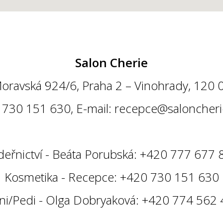
Salon Cherie
oravská 924/6, Praha 2 – Vinohrady, 120 
: 730 151 630, E-mail:
recepce@saloncheri
deřnictví - Beáta Porubská: +420 777 677 
Kosmetika - Recepce: +420 730 151 630
i/Pedi - Olga Dobryaková: +420 774 562